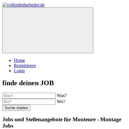
Home
Registrieren
Login
finde deinen JOB
Was?
Wo?
Suche starten
Jobs und Stellenangebote für Monteure - Montage
Jobs