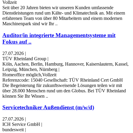
Vollzeit
Seit über 20 Jahren bieten wir unseren Kunden umfassende
Dienstleistungen rund um Kälte- und Klimatechnik an. Mit einem
erfahrenen Team von über 80 Mitarbeitern und einem modernen
Maschinenpark sind wir Ihr ..
Auditor/in integrierte Managementsysteme mit
Fokus auf ..
27.07.2026
|
TÜV Rheinland Group
|
Köln, Aachen, Berlin, Hamburg, Hannover, Kaiserslautern, Kassel,
Leipzig, München, Nürnberg
|
Homeoffice möglich,Vollzeit
Referenzcode: 15040 Gesellschaft: TÜV Rheinland Cert GmbH
Die Begeisterung für zukunftsweisende Lösungen teilen wir mit
über 28.000 Menschen rund um den Globus. Bei TÜV Rheinland
können Sie Ihr Wissen ..
Servicetechniker Außendienst (m/w/d)
27.07.2026
|
ICH Service GmbH
|
bundesweit
|