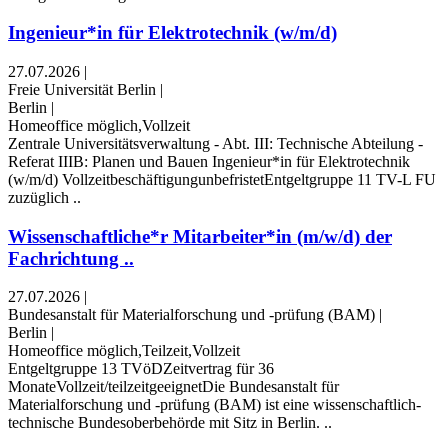
Ingenieur*in für Elektrotechnik (w/m/d)
27.07.2026
|
Freie Universität Berlin
|
Berlin
|
Homeoffice möglich,Vollzeit
Zentrale Universitätsverwaltung - Abt. III: Technische Abteilung -
Referat IIIB: Planen und Bauen Ingenieur*in für Elektrotechnik
(w/m/d) VollzeitbeschäftigungunbefristetEntgeltgruppe 11 TV-L FU
zuzüglich ..
Wissenschaftliche*r Mitarbeiter*in (m/w/d) der
Fachrichtung ..
27.07.2026
|
Bundesanstalt für Materialforschung und -prüfung (BAM)
|
Berlin
|
Homeoffice möglich,Teilzeit,Vollzeit
Entgeltgruppe 13 TVöDZeitvertrag für 36
MonateVollzeit/teilzeitgeeignetDie Bundesanstalt für
Materialforschung und -prüfung (BAM) ist eine wissenschaftlich-
technische Bundesoberbehörde mit Sitz in Berlin. ..