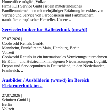
Homeoffice möglich,Vollzeit
Firma ICH Service GmbH ist ein mittelständisches
Familienunternehmen mit mehrjähriger Erfahrung im exklusiven
Vertrieb und Service von Farbdosierern und Farbmischern
namhafter europäischer Hersteller. Unsere ..
Servicetechniker für Kältetechnik (m/w/d)
27.07.2026
|
Coolworld Rentals GmbH
|
Mannheim, Frankfurt am Main, Hamburg, Berlin
|
Vollzeit
Coolworld Rentals ist ein internationales Vermietungsunternehmen
für Kühl – und Heiztechnik mit eigenen Niederlassungen, Logistik-
Depots und Servicepunkten in Deutschland, in den Niederlanden,
Frankreich, ..
Ausbilder / Ausbilderin (w/m/d) im Bereich
Elektrotechnik im ..
27.07.2026
|
Schubert GmbH
|
Berlin
|
Vollzeit