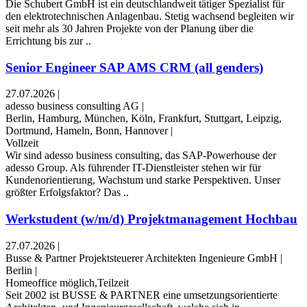
Die Schubert GmbH ist ein deutschlandweit tätiger Spezialist für
den elektrotechnischen Anlagenbau. Stetig wachsend begleiten wir
seit mehr als 30 Jahren Projekte von der Planung über die
Errichtung bis zur ..
Senior Engineer SAP AMS CRM (all genders)
27.07.2026
|
adesso business consulting AG
|
Berlin, Hamburg, München, Köln, Frankfurt, Stuttgart, Leipzig,
Dortmund, Hameln, Bonn, Hannover
|
Vollzeit
Wir sind adesso business consulting, das SAP-Powerhouse der
adesso Group. Als führender IT-Dienstleister stehen wir für
Kundenorientierung, Wachstum und starke Perspektiven. Unser
größter Erfolgsfaktor? Das ..
Werkstudent (w/m/d) Projektmanagement Hochbau
27.07.2026
|
Busse & Partner Projektsteuerer Architekten Ingenieure GmbH
|
Berlin
|
Homeoffice möglich,Teilzeit
Seit 2002 ist BUSSE & PARTNER eine umsetzungsorientierte