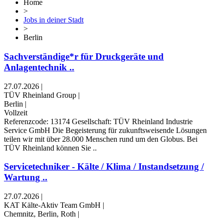
Home
>
Jobs in deiner Stadt
>
Berlin
Sachverständige*r für Druckgeräte und
Anlagentechnik ..
27.07.2026
|
TÜV Rheinland Group
|
Berlin
|
Vollzeit
Referenzcode: 13174 Gesellschaft: TÜV Rheinland Industrie
Service GmbH Die Begeisterung für zukunftsweisende Lösungen
teilen wir mit über 28.000 Menschen rund um den Globus. Bei
TÜV Rheinland können Sie ..
Servicetechniker - Kälte / Klima / Instandsetzung /
Wartung ..
27.07.2026
|
KAT Kälte-Aktiv Team GmbH
|
Chemnitz, Berlin, Roth
|