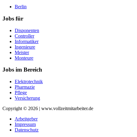
Berlin
Jobs für
Disponenten
Controller
Informatiker
Ingenieure
Meister
Monteure
Jobs im Bereich
Elektrotechnik
Pharmazie
Pflege
Versicherung
Copyright © 2026 | www.vollzeitmitarbeiter.de
Arbeitgeber
Impressum
Datenschutz