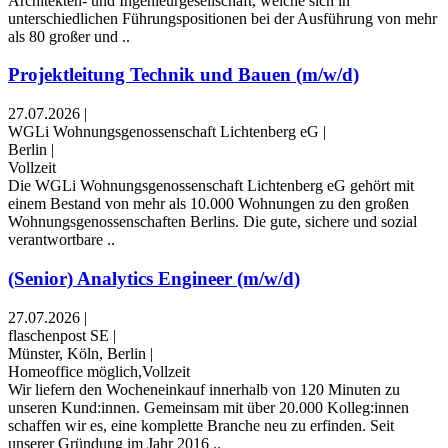
Architekten- und Ingenieurgesellschaft, welche sich in
unterschiedlichen Führungspositionen bei der Ausführung von mehr
als 80 großer und ..
Projektleitung Technik und Bauen (m/w/d)
27.07.2026
|
WGLi Wohnungsgenossenschaft Lichtenberg eG
|
Berlin
|
Vollzeit
Die WGLi Wohnungsgenossenschaft Lichtenberg eG gehört mit
einem Bestand von mehr als 10.000 Wohnungen zu den großen
Wohnungsgenossenschaften Berlins. Die gute, sichere und sozial
verantwortbare ..
(Senior) Analytics Engineer (m/w/d)
27.07.2026
|
flaschenpost SE
|
Münster, Köln, Berlin
|
Homeoffice möglich,Vollzeit
Wir liefern den Wocheneinkauf innerhalb von 120 Minuten zu
unseren Kund:innen. Gemeinsam mit über 20.000 Kolleg:innen
schaffen wir es, eine komplette Branche neu zu erfinden. Seit
unserer Gründung im Jahr 2016 ..