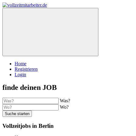
Home
Registrieren
Login
finde deinen JOB
Was?
Wo?
Suche starten
Vollzeitjobs in Berlin