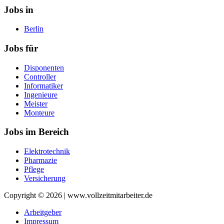
Jobs in
Berlin
Jobs für
Disponenten
Controller
Informatiker
Ingenieure
Meister
Monteure
Jobs im Bereich
Elektrotechnik
Pharmazie
Pflege
Versicherung
Copyright © 2026 | www.vollzeitmitarbeiter.de
Arbeitgeber
Impressum