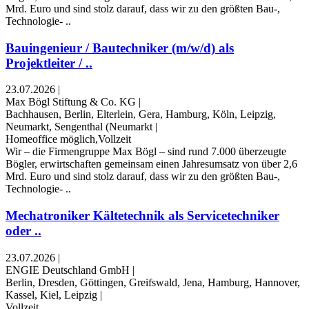
Mrd. Euro und sind stolz darauf, dass wir zu den größten Bau-,
Technologie- ..
Bauingenieur / Bautechniker (m/w/d) als
Projektleiter / ..
23.07.2026
|
Max Bögl Stiftung & Co. KG
|
Bachhausen, Berlin, Elterlein, Gera, Hamburg, Köln, Leipzig,
Neumarkt, Sengenthal (Neumarkt
|
Homeoffice möglich,Vollzeit
Wir – die Firmengruppe Max Bögl – sind rund 7.000 überzeugte
Bögler, erwirtschaften gemeinsam einen Jahresumsatz von über 2,6
Mrd. Euro und sind stolz darauf, dass wir zu den größten Bau-,
Technologie- ..
Mechatroniker Kältetechnik als Servicetechniker
oder ..
23.07.2026
|
ENGIE Deutschland GmbH
|
Berlin, Dresden, Göttingen, Greifswald, Jena, Hamburg, Hannover,
Kassel, Kiel, Leipzig
|
Vollzeit