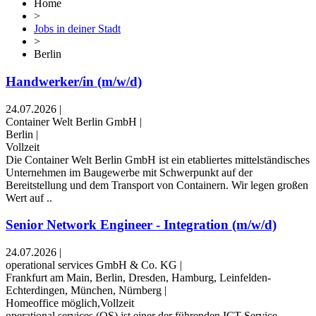
Home
>
Jobs in deiner Stadt
>
Berlin
Handwerker/in (m/w/d)
24.07.2026
|
Container Welt Berlin GmbH
|
Berlin
|
Vollzeit
Die Container Welt Berlin GmbH ist ein etabliertes mittelständisches
Unternehmen im Baugewerbe mit Schwerpunkt auf der
Bereitstellung und dem Transport von Containern. Wir legen großen
Wert auf ..
Senior Network Engineer - Integration (m/w/d)
24.07.2026
|
operational services GmbH & Co. KG
|
Frankfurt am Main, Berlin, Dresden, Hamburg, Leinfelden-
Echterdingen, München, Nürnberg
|
Homeoffice möglich,Vollzeit
operational services (OS) ist einer der führenden ICT Service