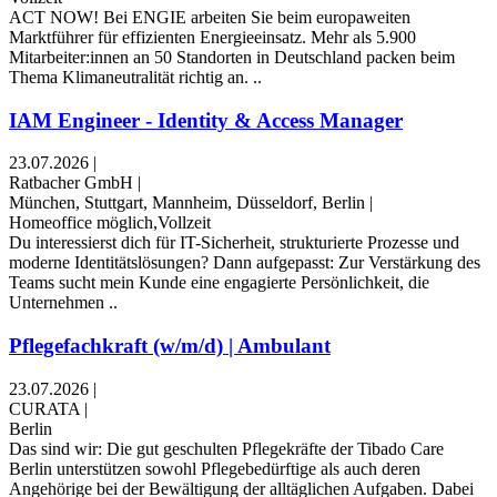
ACT NOW! Bei ENGIE arbeiten Sie beim europaweiten
Marktführer für effizienten Energieeinsatz. Mehr als 5.900
Mitarbeiter:innen an 50 Standorten in Deutschland packen beim
Thema Klimaneutralität richtig an. ..
IAM Engineer - Identity & Access Manager
23.07.2026
|
Ratbacher GmbH
|
München, Stuttgart, Mannheim, Düsseldorf, Berlin
|
Homeoffice möglich,Vollzeit
Du interessierst dich für IT-Sicherheit, strukturierte Prozesse und
moderne Identitätslösungen? Dann aufgepasst: Zur Verstärkung des
Teams sucht mein Kunde eine engagierte Persönlichkeit, die
Unternehmen ..
Pflegefachkraft (w/m/d) | Ambulant
23.07.2026
|
CURATA
|
Berlin
Das sind wir: Die gut geschulten Pflegekräfte der Tibado Care
Berlin unterstützen sowohl Pflegebedürftige als auch deren
Angehörige bei der Bewältigung der alltäglichen Aufgaben. Dabei