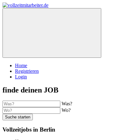
Home
Registrieren
Login
finde deinen JOB
Was?
Wo?
Suche starten
Vollzeitjobs in Berlin